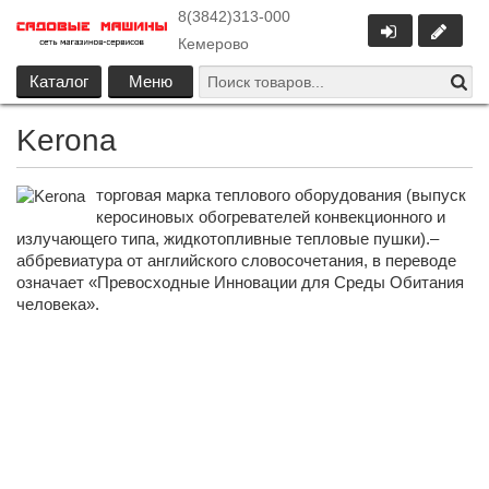
8(3842)313-000
Кемерово
Каталог
Меню
Kerona
торговая марка теплового оборудования (выпуск
керосиновых обогревателей конвекционного и
излучающего типа, жидкотопливные тепловые пушки).–
аббревиатура от английского словосочетания, в переводе
означает «Превосходные Инновации для Среды Обитания
человека».