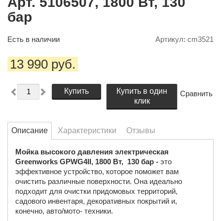
Арт. 5106507, 1800 Вт, 130
бар
Есть в наличии
Артикул:
cm3521
13 990 руб.
Купить
Купить в один
Сравнить
клик
Описание
Характеристики
Отзывы
Мойка высокого давления электрическая
Greenworks GPWG4II, 1800 Вт, 130 бар -
это
эффективное устройство, которое поможет вам
очистить различные поверхности. Она идеально
подходит для очистки придомовых территорий,
садового инвентаря, декоративных покрытий и,
конечно, авто/мото- техники.