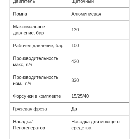
Двигатель
Щеточный
Помпа
Алюминиевая
Максимальное
130
давление, бар
Рабочее давление, бар
100
Производительность
420
макс, л/ч
Производительность
330
ном., л/ч
Форсунки в комплекте
15/25/40
Грязевая фреза
Да
Насадка/
Насадка для моющего
Пеногенератор
средства