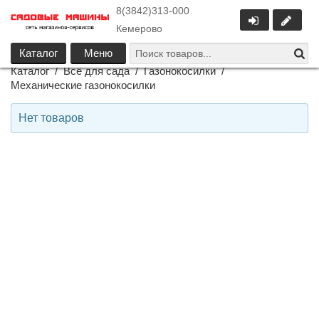
8(3842)313-000
Кемерово
Каталог
Меню
Каталог
/
Всё для сада
/
Газонокосилки
/
Механические газонокосилки
Нет товаров