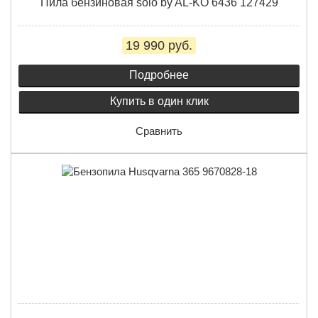
Пила бензиновая solo by AL-KO 6436 127429
19 990 руб.
Подробнее
Купить в один клик
Сравнить