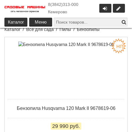
8(3842)313-000
Кемерово
Каталог
Меню
Каталог
/
Всё для сада
/
Пилы
/
Бензопилы
Бензопила Husqvarna 120 Mark II 9678619-06
29 990 руб.