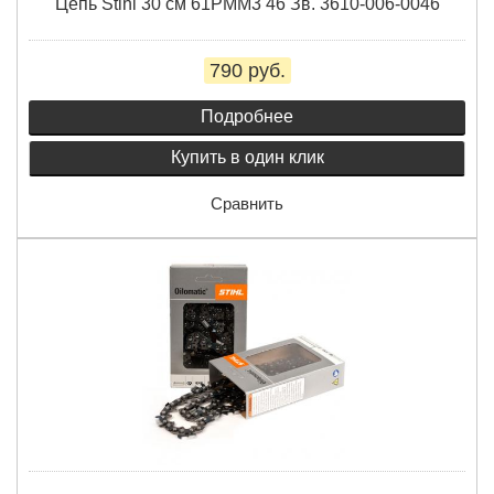
Цепь Stihl 30 см 61PMM3 46 Зв. 3610-006-0046
790 руб.
Подробнее
Купить в один клик
Сравнить