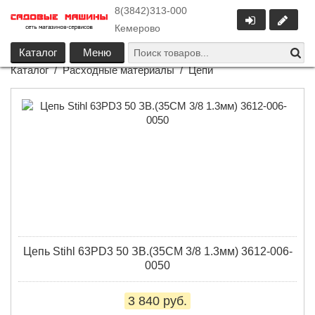
8(3842)313-000
Кемерово
Каталог
Меню
Каталог
/
Расходные материалы
/
Цепи
Цепь Stihl 63PD3 50 ЗВ.(35СМ 3/8 1.3мм) 3612-006-
0050
3 840 руб.