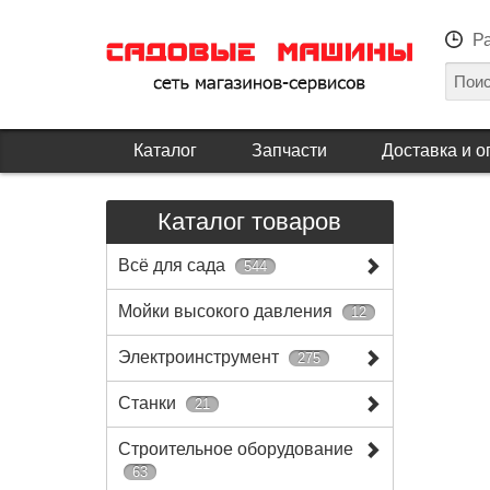
Р
Каталог
Запчасти
Доставка и о
Каталог товаров
Всё для сада
544
Мойки высокого давления
12
Электроинструмент
275
Станки
21
Строительное оборудование
63