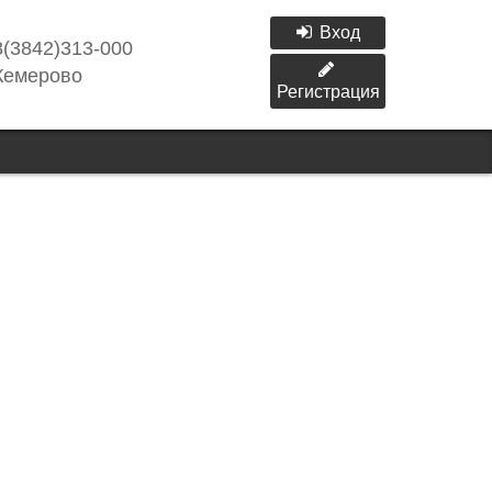
Вход
8(3842)313-000
Кемерово
Регистрация