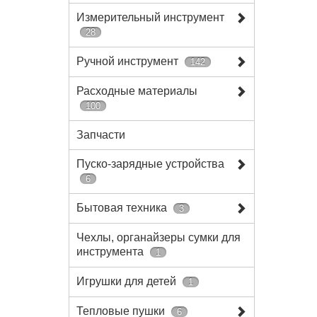
Измерительный инструмент
28
Ручной инструмент
142
Расходные материалы
100
Запчасти
Пуско-зарядные устройства
6
Бытовая техника
3
Чехлы, органайзеры сумки для
инструмента
1
Игрушки для детей
1
Тепловые пушки
6