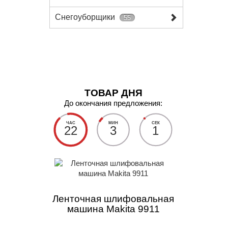
Снегоуборщики
55
ТОВАР ДНЯ
До окончания предложения:
ЧАС
МИН
СЕК
22
3
0
Ленточная шлифовальная
машина Makita 9911