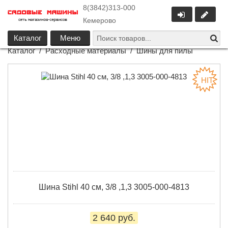
8(3842)313-000
Кемерово
Каталог
Меню
Каталог
/
Расходные материалы
/
Шины для пилы
Шина Stihl 40 см, 3/8 ,1,3 3005-000-4813
2 640 руб.