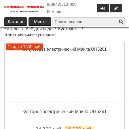
8(3842)313-000
Кемерово
Каталог
Меню
Каталог
/
Всё для сада
/
Кусторезы
/
Электрические кусторезы
Скидка 7800 руб.
Кусторез электрический Makita UH5261