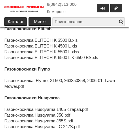
8(3842)313-000
Кемерово
Каталог
Меню
Газонокосилки Elitech
Газонокосилка ELITECH K 3500 B.xls
Газонокосилка ELITECH K 4500 L.xls
Газонокосилка ELITECH K 5500 L.xlsx
Газонокосилка ELITECH K 6500 L K 6500 BS.xls
Газонокосилки Flymo
Газонокосилка Flymo, XL500, 963850859, 2006-01, Lawn
Mower.pdf
Газонокосилки Husqvarna
Газонокосилка Husqvarna 140S старая.pdf
Газонокосилка Husqvarna J50.pdf
Газонокосилка Husqvarna J55S.pdf
Газонокосилка Husqvarna LC 247S.pdf