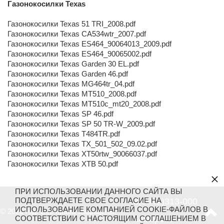
Газонокосилки Texas
Газонокосилки Texas 51 TRI_2008.pdf
Газонокосилки Texas CA534wtr_2007.pdf
Газонокосилки Texas ES464_90064013_2009.pdf
Газонокосилки Texas ES464_90065002.pdf
Газонокосилки Texas Garden 30 EL.pdf
Газонокосилки Texas Garden 46.pdf
Газонокосилки Texas MG464tr_04.pdf
Газонокосилки Texas MT510_2008.pdf
Газонокосилки Texas MT510c_mt20_2008.pdf
Газонокосилки Texas SP 46.pdf
Газонокосилки Texas SP 50 TR-W_2009.pdf
Газонокосилки Texas T484TR.pdf
Газонокосилки Texas TX_501_502_09.02.pdf
Газонокосилки Texas XT50rtw_90066037.pdf
Газонокосилки Texas XTB 50.pdf
×
ПРИ ИСПОЛЬЗОВАНИИ ДАННОГО САЙТА ВЫ
ПОДТВЕРЖДАЕТЕ СВОЕ СОГЛАСИЕ НА
8(3842)313-000
ИСПОЛЬЗОВАНИЕ КОМПАНИЕЙ COOKIE-ФАЙЛОВ В
© 2026 год. Все права защищены.
СООТВЕТСТВИИ С НАСТОЯЩИМ СОГЛАШЕНИЕМ В
Кемерово