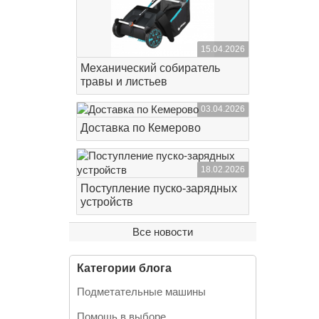
15.04.2026
Механический собиратель
травы и листьев
03.04.2026
Доставка по Кемерово
18.02.2026
Поступление пуско-зарядных
устройств
Все новости
Категории блога
Подметательные машины
Помощь в выборе