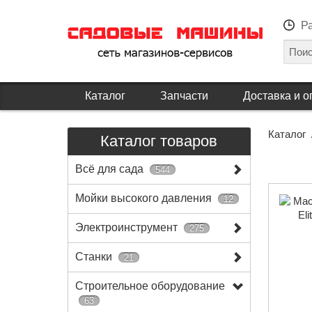
Р
Каталог
Запчасти
Доставка и о
Каталог
Каталог товаров
Всё для сада
544
Мойки высокого давления
12
Электроинструмент
275
Станки
21
Строительное оборудование
63