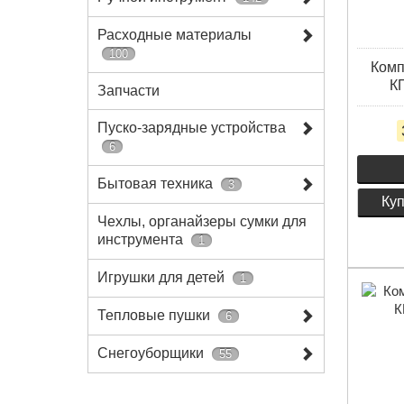
Расходные материалы
100
Комп
КП
Запчасти
Пуско-зарядные устройства
6
Бытовая техника
3
Куп
Чехлы, органайзеры сумки для
инструмента
1
Игрушки для детей
1
Тепловые пушки
6
Снегоуборщики
55