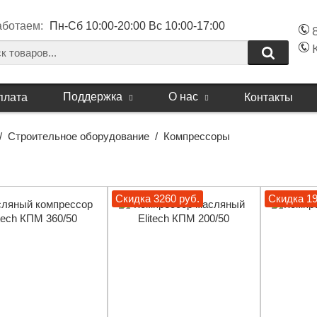
аботаем:
Пн-Сб 10:00-20:00 Вс 10:00-17:00
Поддержка
О нас
плата
Контакты
/
Строительное оборудование
/
Компрессоры
Скидка 3260 руб.
Скидка 19