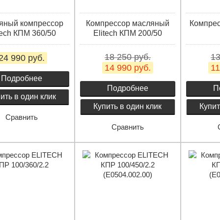
яный компрессор
Компрессор масляный
Компрес
tech КПМ 360/50
Elitech КПМ 200/50
18 250 руб.
13
24 990 руб.
14 990 руб.
11
Подробнее
Подробнее
П
ить в один клик
Купить в один клик
Купит
Сравнить
Сравнить