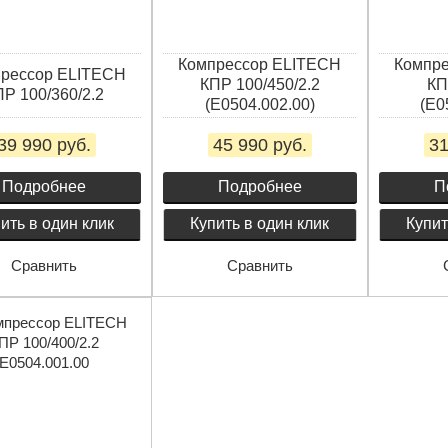
Компрессор ELITECH
Компр
рессор ELITECH
КПР 100/450/2.2
КП
Р 100/360/2.2
(Е0504.002.00)
(E0
39 990 руб.
45 990 руб.
31
Подробнее
Подробнее
П
ить в один клик
Купить в один клик
Купит
Сравнить
Сравнить