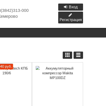
Вход
8(3842)313-000
Кемерово
Регистрация
40 руб.