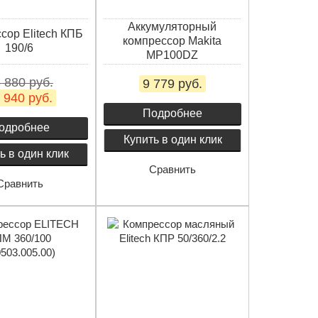
Аккумуляторный
сор Elitech КПБ
компрессор Makita
190/6
MP100DZ
 880 руб.
9 779 руб.
 940 руб.
Подробнее
одробнее
Купить в один клик
ь в один клик
Сравнить
Сравнить