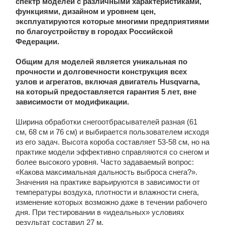
спектр моделей с различными характеристиками,
функциями, дизайном и уровнем цен,
эксплуатируются которые многими предприятиями
по благоустройству в городах Российской
Федерации.
Общим для моделей является уникальная по
прочности и долговечности конструкция всех
узлов и агрегатов, включая двигатель
Husqvarna
,
на который предоставляется гарантия 5 лет, вне
зависимости от модификации.
Ширина обработки снегоотбрасывателей разная (61
см, 68 см и 76 см) и выбирается пользователем исходя
из его задач. Высота короба составляет 53-58 см, но на
практике модели эффективно справляются со снегом и
более высокого уровня. Часто задаваемый вопрос:
«Какова максимальная дальность выброса снега?».
Значения на практике варьируются в зависимости от
температуры воздуха, плотности и влажности снега,
изменение которых возможно даже в течении рабочего
дня. При тестировании в «идеальных» условиях
результат составил 27 м.