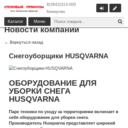
8(3842)313-000
Кемерово
Каталог
Меню
Новости компании
← Вернуться назад
Снегоуборщики HUSQVARNA
ОБОРУДОВАНИЕ ДЛЯ
УБОРКИ СНЕГА
HUSQVARNA
Парк техники по уходу за территориями включает в
себя оборудование для уборки снега.
Производитель
Husqvarna
представляет широкий