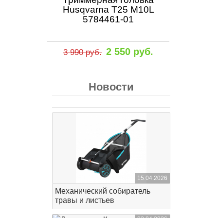
Husqvarna Т25 M10L
5784461-01
2 550 руб.
3 990 руб.
Новости
15.04.2026
Механический собиратель
травы и листьев