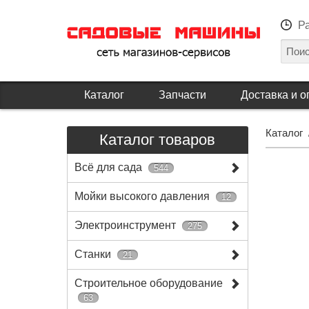
Р
Каталог
Запчасти
Доставка и о
Каталог
Каталог товаров
Всё для сада
544
Мойки высокого давления
12
Электроинструмент
275
Станки
21
Строительное оборудование
63