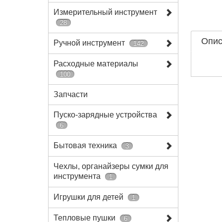
Измерительный инструмент
28
Опис
Ручной инструмент
142
Расходные материалы
100
Запчасти
Пуско-зарядные устройства
6
Бытовая техника
3
Чехлы, органайзеры сумки для
инструмента
1
Игрушки для детей
1
Тепловые пушки
6