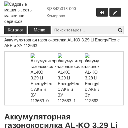
8(3842)313-000
Кемерово
Каталог
/
Всё для сада
/
Газонокосилки
/
Каталог
Меню
Аккумуляторные газонокосилки
/
Аккумуляторная газонокосилка AL-KO 3.29 Li EnergyFlex с
АКБ и ЗУ 113663
Аккумуляторная
газонокосилка AL-KO 3.29 Li