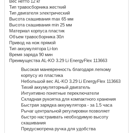
Вес нетто 12 кг
Тип травосборника жесткий
Тип двигателя электрический
Высота скашивания max 65 мм
Высота скашивания min 25 мм
Материал корпуса пластик
Объем травосборника 30л
Привод на нож прямой
Тип аккумулятора Li-lon
Время заряда 90 мин
Преимущества AL-KO 3.29 Li EnergyFlex 113663
Высокая маневренность благодаря легкому
корпусу из пластика
Небольшой вес AL-KO 3.29 Li EnergyFlex 113663
Тихий аккумуляторный двигатель
Интуитивно понятные переключатели
Складная рукоятка для компактного хранения
Быстрая зарядка аккумулятора - за 1.5 часа
Рычаг центральной регулировки позволяет
быстро настраивать необходимую высоту
скашивания
Предусмотрена ручка для удобства