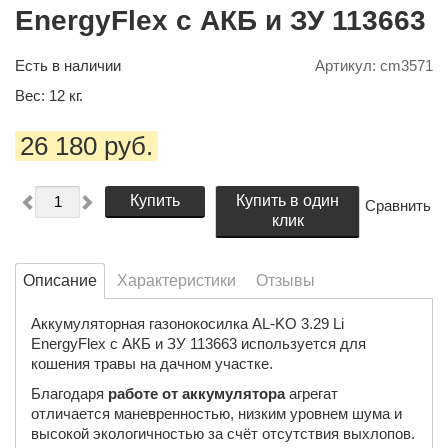
EnergyFlex с АКБ и ЗУ 113663
Есть в наличии
Артикул:
cm3571
Вес:
12
кг.
26 180 руб.
Купить
Купить в один
Сравнить
клик
Описание
Характеристики
Отзывы
Аккумуляторная газонокосилка AL-KO 3.29 Li
EnergyFlex с АКБ и ЗУ 113663 используется для
кошения травы на дачном участке.
Благодаря
работе от аккумулятора
агрегат
отличается маневренностью, низким уровнем шума и
высокой экологичностью за счёт отсутствия выхлопов.