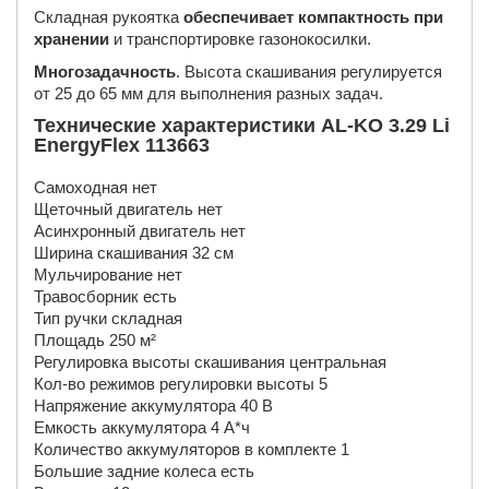
Складная рукоятка
обеспечивает компактность при
хранении
и транспортировке газонокосилки.
Многозадачность
. Высота скашивания регулируется
от 25 до 65 мм для выполнения разных задач.
Технические характеристики AL-KO 3.29 Li
EnergyFlex 113663
Самоходная нет
Щеточный двигатель нет
Асинхронный двигатель нет
Ширина скашивания 32 см
Мульчирование нет
Травосборник есть
Тип ручки складная
Площадь 250 м²
Регулировка высоты скашивания центральная
Кол-во режимов регулировки высоты 5
Напряжение аккумулятора 40 В
Емкость аккумулятора 4 А*ч
Количество аккумуляторов в комплекте 1
Большие задние колеса есть