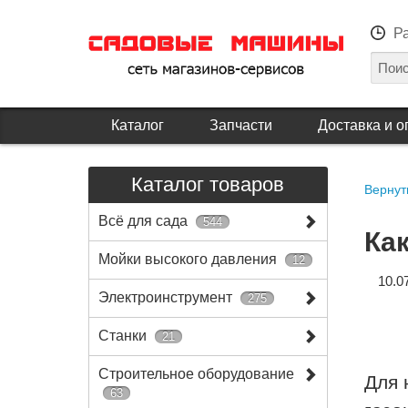
Р
Каталог
Запчасти
Доставка и о
Каталог товаров
Вернуть
Всё для сада
544
Ка
Мойки высокого давления
12
10.0
Электроинструмент
275
Станки
21
Строительное оборудование
Для 
63