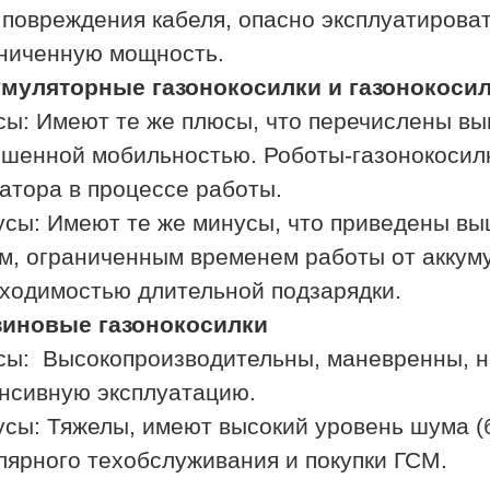
 повреждения кабеля, опасно эксплуатирова
ниченную мощность.
муляторные газонокосилки и газонокоси
ы: Имеют те же плюсы, что перечислены вы
шенной мобильностью. Роботы-газонокосилк
атора в процессе работы.
сы: Имеют те же минусы, что приведены вы
м, ограниченным временем работы от аккумул
ходимостью длительной подзарядки.
зиновые газонокосилки
ы: Высокопроизводительны, маневренны, н
нсивную эксплуатацию.
сы: Тяжелы, имеют высокий уровень шума (б
лярного техобслуживания и покупки ГСМ.