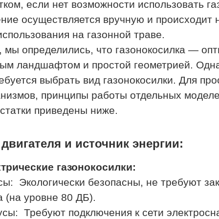
тком, если нет возможности использовать газ
ние осуществляется вручную и происходит 
использования на газонной траве.
, мы определились, что газонокосилка — опт
ым ландшафтом и простой геометрией. Одна
ебуется выбрать вид газонокосилки. Для пр
низмов, принципы работы отдельных моделей
статки приведены ниже.
 двигателя и источник энергии:
трические газонокосилки:
ы: Экологически безопасны, не требуют зак
 (на уровне 80 ДБ).
сы: Требуют подключения к сети электросн