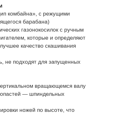
м
ип комбайна», с режущими
тящегося барабана)
ических газонокосилок с ручным
вигателем, которые и определяют
лучшее качество скашивания
, не подходят для запущенных
 вертикальном вращающемся валу
 лопастей — шпиндельных
ировки ножей по высоте, что