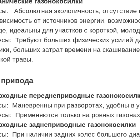
нические газонокосилки
ы: Абсолютная экологичность, отсутствие ш
висимость от источников энергии, возможно
де, идеальны для участков с короткой, молод
сы: Требуют больших физических усилий д
ики, больших затрат времени на скашивание.
кой травы.
 привода
оходные переднеприводные газонокосил
ы: Маневренны при разворотах, удобны в у
сы: Применяются только на ровных газонах
оходные заднеприводные газонокосилки
ы: При наличии задних колес большего диа