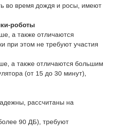
ть во время дождя и росы, имеют
лки-роботы
ше, а также отличаются
и при этом не требуют участия
ше, а также отличаются большим
ятора (от 15 до 30 минут),
адежны, рассчитаны на
олее 90 ДБ), требуют