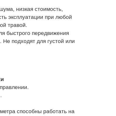
ума, низкая стоимость,
сть эксплуатации при любой
ой травой.
ля быстрого передвижения
 Не подходят для густой или
ки
правлении.
.
метра способны работать на