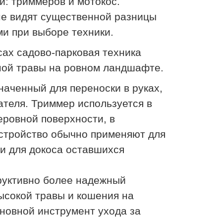
и: триммеров и мотокос.
е видят существенной разницы
и при выборе техники.
ах садово-парковая техника
ной травы на ровном ландшафте.
аченный для переноски в руках,
ателя. Триммер используется в
еровной поверхности, в
устройство обычно применяют для
и для докоса оставшихся
уктивно более надежный
ысокой травы и кошения на
сновной инструмент ухода за