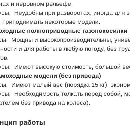
нах и неровном рельефе.
сы: Неудобны при разворотах, иногда для э
 приподнимать некоторые модели.
оходные полноприводные газонокосилки
ы: Мощны и высокопроизводительны, унив
ности и для работы в любую погоду, без тру
ов.
сы: Имеют высокую стоимость, большой вес 
моходные модели (без привода)
ы: Имеют малый вес (порядка 15 кг), эконо
сы: Необходимость толкать перед собой, м
ателем без привода на колеса).
нцип работы