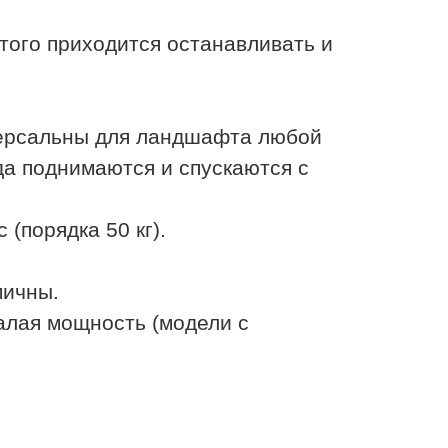
того приходится останавливать и
ерсальны для ландшафта любой
да поднимаются и спускаются с
(порядка 50 кг).
мичны.
алая мощность (модели с