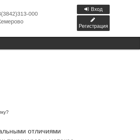
Вход
8(3842)313-000
Кемерово
Регистрация
нальными отличиями