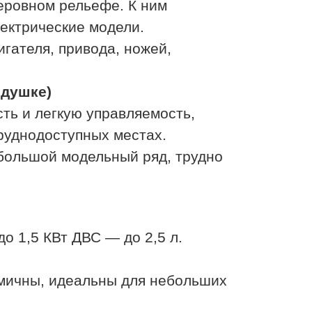
неровном рельефе. К ним
ектрические модели.
гателя, привода, ножей,
одушке)
ь и легкую управляемость,
 в труднодоступных местах.
большой модельный ряд, трудно
до 1,5 КВт ДВС — до 2,5 л.
мичны, идеальны для небольших