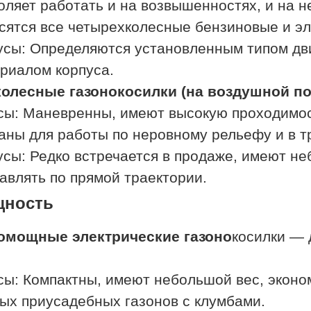
оляет работать и на возвышенностях, и на 
сятся все четырехколесные бензиновые и эл
сы: Определяются установленным типом дви
риалом корпуса.
олесные газонокосилки (на воздушной п
ы: Маневренны, имеют высокую проходимост
аны для работы по неровному рельефу и
сы: Редко встречается в продаже, имеют не
авлять по прямой траектории.
ность
омощные электрические газоно
косилки — 
.
ы: Компактны, имеют небольшой вес, эконо
ых приусадебных газонов с клумбами.