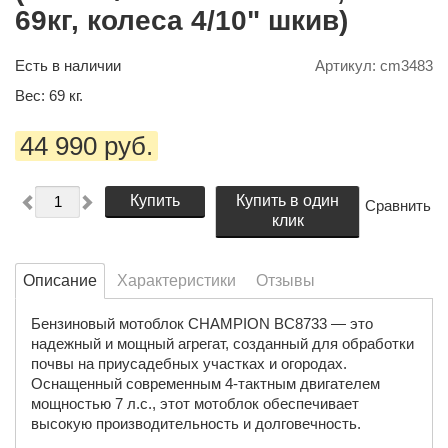
69кг, колеса 4/10" шкив)
Есть в наличии
Артикул:
cm3483
Вес:
69
кг.
44 990 руб.
Купить
Купить в один
Сравнить
клик
Описание
Характеристики
Отзывы
Бензиновый мотоблок CHAMPION BC8733 — это
надежный и мощный агрегат, созданный для обработки
почвы на приусадебных участках и огородах.
Оснащенный современным 4-тактным двигателем
мощностью 7 л.с., этот мотоблок обеспечивает
высокую производительность и долговечность.