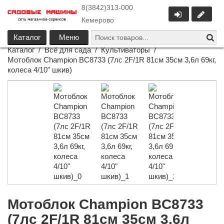
8(3842)313-000
Кемерово
Каталог
Меню
Каталог
/
Всё для сада
/
Культиваторы
/
Мотоблок Champion BC8733 (7лс 2F/1R 81см 35см 3,6л 69кг,
колеса 4/10" шкив)
Мотоблок Champion BC8733
(7лс 2F/1R 81см 35см 3,6л