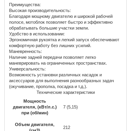
Преимущества:
Высокая производительность:
Благодаря мощному двигателю и широкой рабочей
полосе, мотоблок позволяет быстро и эффективно
обрабатывать большие участки земли.
Удобство в использовании:
Эргономичная рукоятка и легкий запуск обеспечивают
комфортную работу без лишних усилий.
Маневренность:
Наличие задней передачи позволяет легко
маневрировать на ограниченных пространствах.
Универсальность:
Возможность установки различных насадок и
аксессуаров для выполнения разнообразных задач
(окучивание, прополка, посадка и т.д.).
Технические характеристики
Мощность
двигателя, (кВт/л.с.)
7 (5,15)
при (об/мин)
Объем двигателя,
212
(см3)