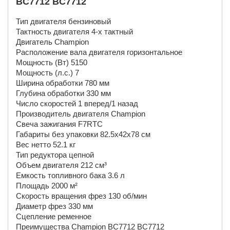
BC7712 ВC7712
Тип двигателя бензиновый
Тактность двигателя 4-х тактный
Двигатель Champion
Расположение вала двигателя горизонтальное
Мощность (Вт) 5150
Мощность (л.с.) 7
Ширина обработки 780 мм
Глубина обработки 330 мм
Число скоростей 1 вперед/1 назад
Производитель двигателя Champion
Свеча зажигания F7RTC
Габариты без упаковки 82.5х42х78 см
Вес нетто 52.1 кг
Тип редуктора цепной
Объем двигателя 212 см³
Емкость топливного бака 3.6 л
Площадь 2000 м²
Скорость вращения фрез 130 об/мин
Диаметр фрез 330 мм
Сцепление ременное
Преимущества Champion BC7712 ВC7712