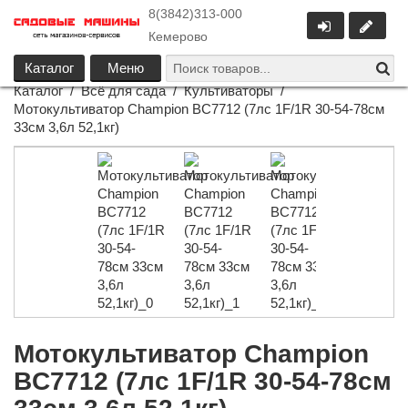
8(3842)313-000
Кемерово
Каталог
Меню
Каталог
/
Всё для сада
/
Культиваторы
/
Мотокультиватор Champion ВC7712 (7лс 1F/1R 30-54-78см
33см 3,6л 52,1кг)
Мотокультиватор Champion
ВC7712 (7лс 1F/1R 30-54-78см