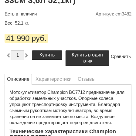
33см 3,6л 52,1кг)
Есть в наличии
Артикул:
cm3482
Вес:
52.1
кг.
41 990 руб.
Купить
Купить в один
Сравнить
клик
Описание
Характеристики
Отзывы
Мотокультиватор Champion ВC7712 предназначен для
обработки земельных участков. Опорные колеса
упрощают транспортировку инструмента. Благодаря
съемным рукояткам мотокультиватора, во время
хранения он не занимает много места. Воздушное
охлаждение предотвращает перегрев двигателя.
Технические характеристики Champion