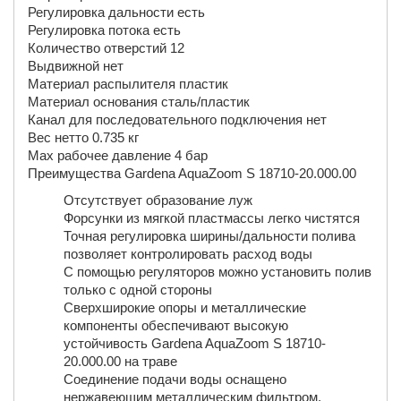
Регулировка дальности есть
Регулировка потока есть
Количество отверстий 12
Выдвижной нет
Материал распылителя пластик
Материал основания сталь/пластик
Канал для последовательного подключения нет
Вес нетто 0.735 кг
Max рабочее давление 4 бар
Преимущества Gardena AquaZoom S 18710-20.000.00
Отсутствует образование луж
Форсунки из мягкой пластмассы легко чистятся
Точная регулировка ширины/дальности полива
позволяет контролировать расход воды
С помощью регуляторов можно установить полив
только с одной стороны
Сверхширокие опоры и металлические
компоненты обеспечивают высокую
устойчивость Gardena AquaZoom S 18710-
20.000.00 на траве
Соединение подачи воды оснащено
нержавеющим металлическим фильтром,