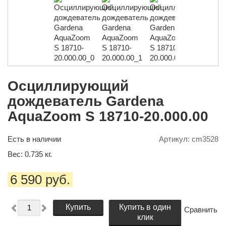
Осциллирующий
дождеватель Gardena
AquaZoom S 18710-20.000.00
Есть в наличии
Артикул:
cm3528
Вес:
0.735
кг.
6 590 руб.
Купить
Купить в один
Сравнить
клик