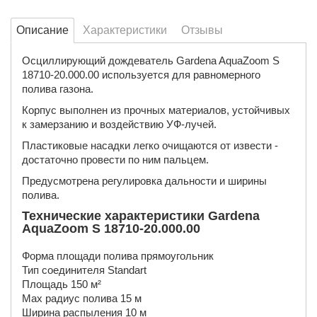
Описание
Характеристики
Отзывы
Осциллирующий дождеватель Gardena AquaZoom S
18710-20.000.00 используется для равномерного
полива газона.
Корпус выполнен из прочных материалов, устойчивых
к замерзанию и воздействию УФ-лучей.
Пластиковые насадки легко очищаются от извести -
достаточно провести по ним пальцем.
Предусмотрена регулировка дальности и ширины
полива.
Технические характеристики Gardena
AquaZoom S 18710-20.000.00
Форма площади полива прямоугольник
Тип соединителя Standart
Площадь 150 м²
Max радиус полива 15 м
Ширина распыления 10 м