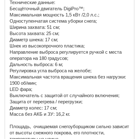
Технические данные:
Бесщёточный двигатель DigiPro™;
Максимальная мощность 1,5 кВт /2,0 л.с.;
Одноступенчатая система уборки снега;
Ширина захвата: 51 см;
Высота захвата: 25 см;
Диаметр шнека: 17 см;
Шнек из высокопрочного пластика;
Направление выброса регулируется ручкой с места
оператора на 180 градусов;
Дальность выброса: 6 м;
Регулировка угла выброса на желобе;
Максимальная частота вращения шнека без нагрузки:
1900 об/мин;
LED фара;
Выключатель с защитой от случайного включения;
Защита от перегрева / перегрузки;
Диаметр колес: 17 см;
Масса без АКБ и ЗУ: 16,2 кг.
Площадь, очищаемая снегоуборщиком сильно зависит
от высоты снежного покрова, его плотности,
температуры на улице.