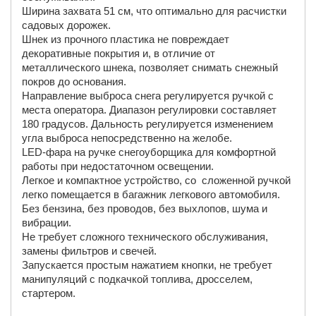
Ширина захвата 51 см, что оптимально для расчистки
садовых дорожек.
Шнек из прочного пластика не повреждает
декоративные покрытия и, в отличие от
металлического шнека, позволяет снимать снежный
покров до основания.
Направление выброса снега регулируется ручкой с
места оператора. Диапазон регулировки составляет
180 градусов. Дальность регулируется изменением
угла выброса непосредственно на желобе.
LED-фара на ручке снегоуборщика для комфортной
работы при недостаточном освещении.
Легкое и компактное устройство, со сложенной ручкой
легко помещается в багажник легкового автомобиля.
Без бензина, без проводов, без выхлопов, шума и
вибрации.
Не требует сложного технического обслуживания,
замены фильтров и свечей.
Запускается простым нажатием кнопки, не требует
манипуляций с подкачкой топлива, дросселем,
стартером.