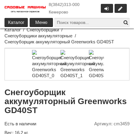
8(3842)313-000
Кемерово
Каталог
Меню
Каталог
/
Снегоуборщики
/
Снегоуборщики аккумуляторные
/
Снегоуборщик аккумуляторный Greenworks GD40ST
Снегоуборщик
аккумуляторный Greenworks
GD40ST
Есть в наличии
Артикул:
cm3459
Вес:
16.2
кг.