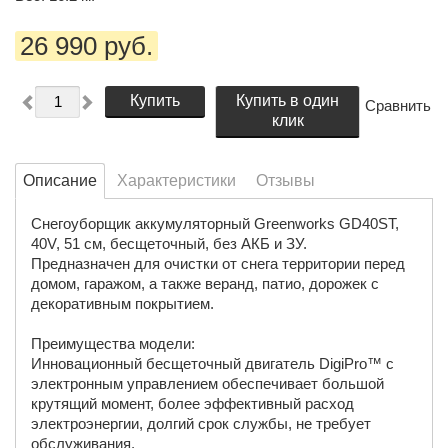
26 990 руб.
Купить
Купить в один
Сравнить
клик
Описание
Характеристики
Отзывы
Снегоуборщик аккумуляторный Greenworks GD40ST,
40V, 51 см, бесщеточный, без АКБ и ЗУ.
Предназначен для очистки от снега территории перед
домом, гаражом, а также веранд, патио, дорожек с
декоративным покрытием.
Преимущества модели:
Инновационный бесщеточный двигатель DigiPro™ с
электронным управлением обеспечивает большой
крутящий момент, более эффективный расход
электроэнергии, долгий срок службы, не требует
обслуживания.