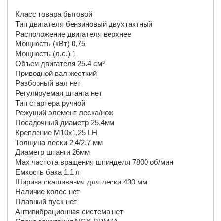
Класс товара бытовой
Тип двигателя бензиновый двухтактный
Расположение двигателя верхнее
Мощность (кВт) 0,75
Мощность (л.с.) 1
Объем двигателя 25.4 см³
Приводной вал жесткий
Разборный вал нет
Регулируемая штанга нет
Тип стартера ручной
Режущий элемент леска/нож
Посадочный диаметр 25,4мм
Крепление М10х1,25 LH
Толщина лески 2.4/2.7 мм
Диаметр штанги 26мм
Max частота вращения шпинделя 7800 об/мин
Емкость бака 1.1 л
Ширина скашивания для лески 430 мм
Наличие колес нет
Плавный пуск нет
Антивибрационная система нет